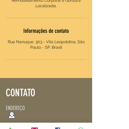
Remodelamento Corporal e Gordura
Localizada.
Informações de contato
Rua Nanuque, 303 - Vila Leopoldina, São
Paulo - SP, Brasil
CONTATO
ENDEREÇO
Rua Schilling, 116
-
Vila