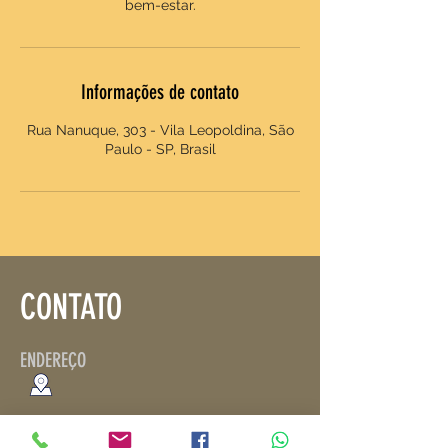
Informações de contato
Rua Nanuque, 303 - Vila Leopoldina, São
Paulo - SP, Brasil
CONTATO
ENDEREÇO
Rua Schilling, 116
-
Vila