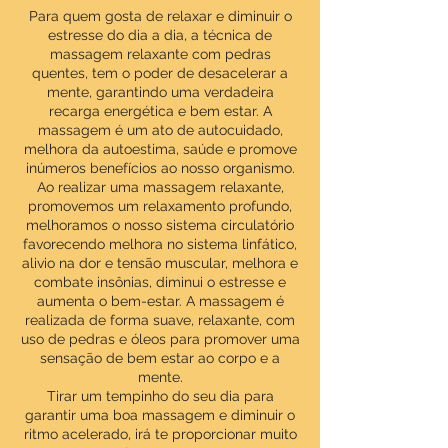
Para quem gosta de relaxar e diminuir o
estresse do dia a dia, a técnica de
massagem relaxante com pedras
quentes, tem o poder de desacelerar a
mente, garantindo uma verdadeira
recarga energética e bem estar. A
massagem é um ato de autocuidado,
melhora da autoestima, saúde e promove
inúmeros benefícios ao nosso organismo.
Ao realizar uma massagem relaxante,
promovemos um relaxamento profundo,
melhoramos o nosso sistema circulatório
favorecendo melhora no sistema linfático,
alivio na dor e tensão muscular, melhora e
combate insônias, diminui o estresse e
aumenta o bem-estar. A massagem é
realizada de forma suave, relaxante, com
uso de pedras e óleos para promover uma
sensação de bem estar ao corpo e a
mente.
Tirar um tempinho do seu dia para
garantir uma boa massagem e diminuir o
ritmo acelerado, irá te proporcionar muito