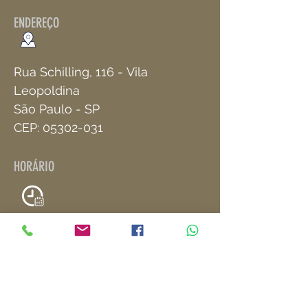
ENDEREÇO
Rua Schilling, 116
-
Vila
Leopoldina
São Paulo - SP
CEP:
05302-031
HORÁRIO
Terça à Sexta
09:00 às 19:00
Sábado
9:00 às 16:00